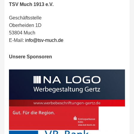
TSV Much 1913 e.V.
Geschäftsstelle
Oberheiden 1D
53804 Much
E-Mail:
info@tsv-much.de
Unsere Sponsoren