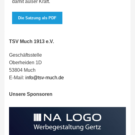
damit außer Kraft.
Die Satzung als PDF
TSV Much 1913 e.V.
Geschäftsstelle
Oberheiden 1D
53804 Much
E-Mail:
info@tsv-much.de
Unsere Sponsoren