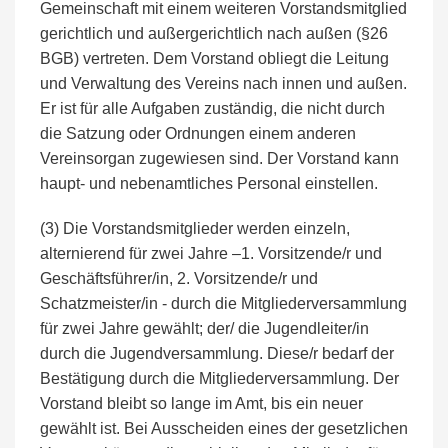
Gemeinschaft mit einem weiteren Vorstandsmitglied
gerichtlich und außergerichtlich nach außen (§26
BGB) vertreten. Dem Vorstand obliegt die Leitung
und Verwaltung des Vereins nach innen und außen.
Er ist für alle Aufgaben zuständig, die nicht durch
die Satzung oder Ordnungen einem anderen
Vereinsorgan zugewiesen sind. Der Vorstand kann
haupt- und nebenamtliches Personal einstellen.
(3) Die Vorstandsmitglieder werden einzeln,
alternierend für zwei Jahre –1. Vorsitzende/r und
Geschäftsführer/in, 2. Vorsitzende/r und
Schatzmeister/in - durch die Mitgliederversammlung
für zwei Jahre gewählt; der/ die Jugendleiter/in
durch die Jugendversammlung. Diese/r bedarf der
Bestätigung durch die Mitgliederversammlung. Der
Vorstand bleibt so lange im Amt, bis ein neuer
gewählt ist. Bei Ausscheiden eines der gesetzlichen