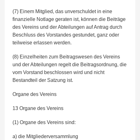
(7) Einem Mitglied, das unverschuldet in eine
finanzielle Notlage geraten ist, können die Beiträge
des Vereins und der Abteilungen auf Antrag durch
Beschluss des Vorstandes gestundet, ganz oder
teilweise erlassen werden.
(8) Einzelheiten zum Beitragswesen des Vereins
und der Abteilungen regelt die Beitragsordnung, die
vom Vorstand beschlossen wird und nicht
Bestandteil der Satzung ist.
Organe des Vereins
13 Organe des Vereins
(1) Organe des Vereins sind:
a) die Mitgliederversammlung