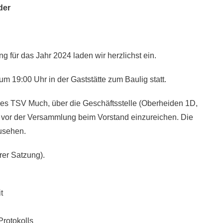
der
 für das Jahr 2024 laden wir herzlichst ein.
 19:00 Uhr in der Gaststätte zum Baulig statt.
des TSV Much, über die Geschäftsstelle (Oberheiden 1D,
n vor der Versammlung beim Vorstand einzureichen. Die
zusehen.
er Satzung).
t
rotokolls