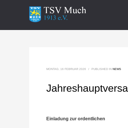
MONTAG, 16 FEBRUAR 2026
/
PUBLISHED IN
NEWS
Jahreshauptversa
Einladung zur ordentlichen