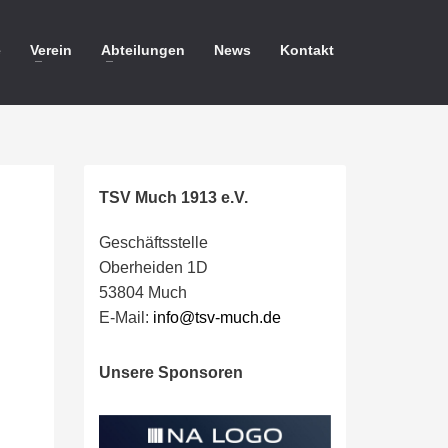
e
Verein
Abteilungen
News
Kontakt
TSV Much 1913 e.V.
Geschäftsstelle
Oberheiden 1D
53804 Much
E-Mail:
info@tsv-much.de
Unsere Sponsoren