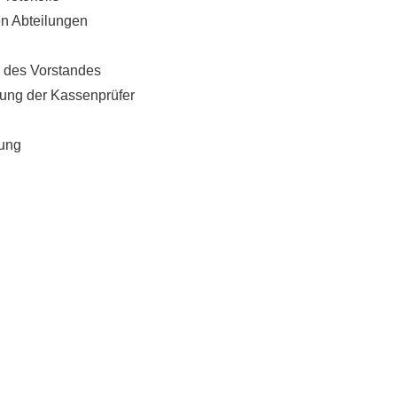
en Abteilungen
 des Vorstandes
tung der Kassenprüfer
lung