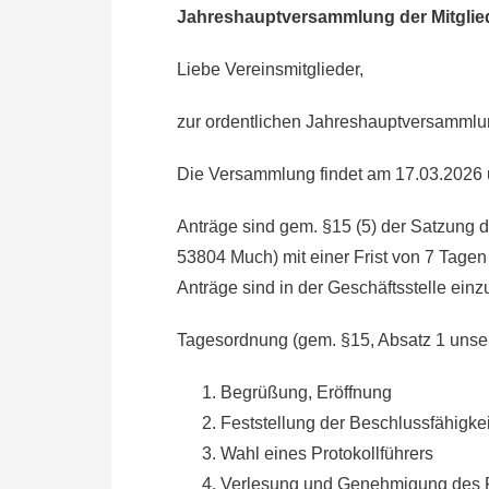
Jahreshauptversammlung der Mitglie
Liebe Vereinsmitglieder,
zur ordentlichen Jahreshauptversammlung
Die Versammlung findet am 17.03.2026 um
Anträge sind gem. §15 (5) der Satzung 
53804 Much) mit einer Frist von 7 Tage
Anträge sind in der Geschäftsstelle ein
Tagesordnung (gem. §15, Absatz 1 unser
Begrüßung, Eröffnung
Feststellung der Beschlussfähigkei
Wahl eines Protokollführers
Verlesung und Genehmigung des P