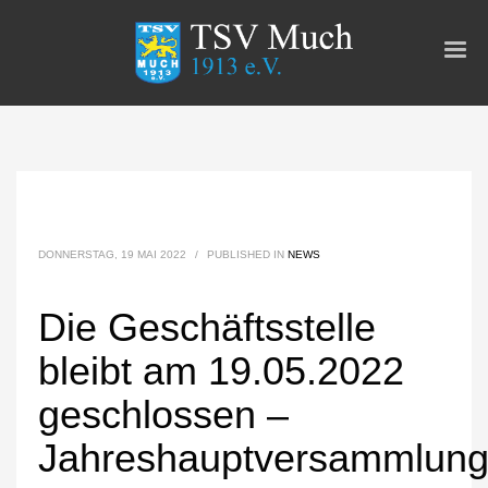
DONNERSTAG, 19 MAI 2022
/
PUBLISHED IN
NEWS
Die Geschäftsstelle
bleibt am 19.05.2022
geschlossen –
Jahreshauptversammlun