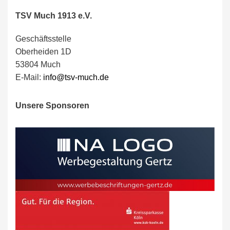
TSV Much 1913 e.V.
Geschäftsstelle
Oberheiden 1D
53804 Much
E-Mail:
info@tsv-much.de
Unsere Sponsoren