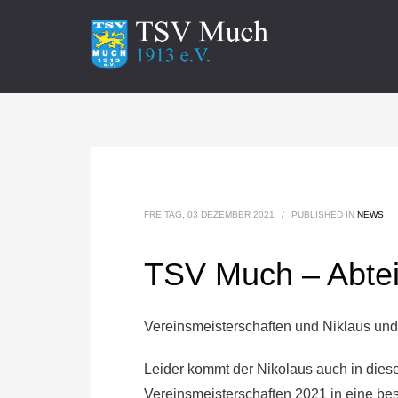
FREITAG, 03 DEZEMBER 2021
/
PUBLISHED IN
NEWS
TSV Much – Abte
Vereinsmeisterschaften und Niklaus und
Leider kommt der Nikolaus auch in diese
Vereinsmeisterschaften 2021 in eine bes