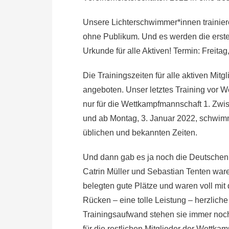
Unsere Lichterschwimmer*innen trainieren
ohne Publikum. Und es werden die erste
Urkunde für alle Aktiven! Termin: Freit
Die Trainingszeiten für alle aktiven Mi
angeboten. Unser letztes Training vor W
nur für die Wettkampfmannschaft 1. Zw
und ab Montag, 3. Januar 2022, schwimm
üblichen und bekannten Zeiten.
Und dann gab es ja noch die Deutschen 
Catrin Müller und Sebastian Tenten wa
belegten gute Plätze und waren voll mit
Rücken – eine tolle Leistung – herzlich
Trainingsaufwand stehen sie immer noch 
für die restlichen Mitglieder der Wettka