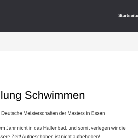
Startseit
ilung Schwimmen
 Deutsche Meisterschaften der Masters in Essen
m Jahr nicht in das Hallenbad, und somit verlegen wir die
sere Zeit! Aufgeschoben ist nicht aufgehoben!