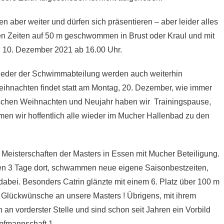
 aber weiter und dürfen sich präsentieren – aber leider alles
n Zeiten auf 50 m geschwommen in Brust oder Kraul und mit
ag, 10. Dezember 2021 ab 16.00 Uhr.
tglieder der Schwimmabteilung werden auch weiterhin
eihnachten findet statt am Montag, 20. Dezember, wie immer
ischen Weihnachten und Neujahr haben wir Trainingspause,
en wir hoffentlich alle wieder im Mucher Hallenbad zu den
Meisterschaften der Masters in Essen mit Mucher Beteiligung.
ren 3 Tage dort, schwammen neue eigene Saisonbestzeiten,
 dabei. Besonders Catrin glänzte mit einem 6. Platz über 100 m
e Glückwünsche an unsere Masters ! Übrigens, mit ihrem
an vorderster Stelle und sind schon seit Jahren ein Vorbild
mpfmannschaft 1.