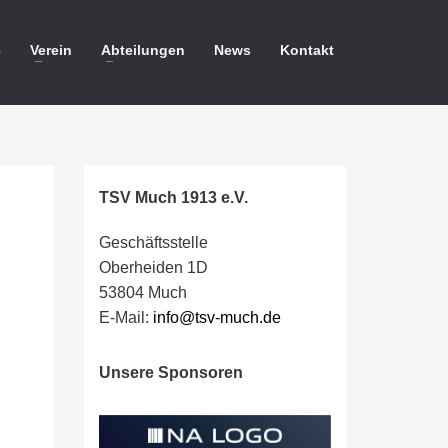
e
Verein
Abteilungen
News
Kontakt
TSV Much 1913 e.V.
Geschäftsstelle
Oberheiden 1D
53804 Much
E-Mail:
info@tsv-much.de
Unsere Sponsoren